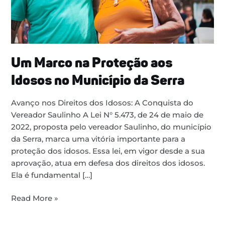
da
Serra
Um Marco na Proteção aos
Idosos no Município da Serra
Avanço nos Direitos dos Idosos: A Conquista do
Vereador Saulinho A Lei N° 5.473, de 24 de maio de
2022, proposta pelo vereador Saulinho, do município
da Serra, marca uma vitória importante para a
proteção dos idosos. Essa lei, em vigor desde a sua
aprovação, atua em defesa dos direitos dos idosos.
Ela é fundamental […]
Read More »