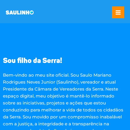
Ir
Mai
para
Me
o
conteúdo
Sou filho da Serra!​
Bem-vindo ao meu site oficial. Sou Saulo Mariano
Rodrigues Neves Junior (Saulinho), vereador e atual
Presidente da Câmara de Vereadores da Serra. Neste
espaço digital, meu objetivo é mantê-lo informado
sobre as iniciativas, projetos e ações que estou
conduzindo para melhorar a vida de todos os cidadãos
da Serra. Sou movido por um compromisso inabalável
com a justiça, a integridade e a transparência na