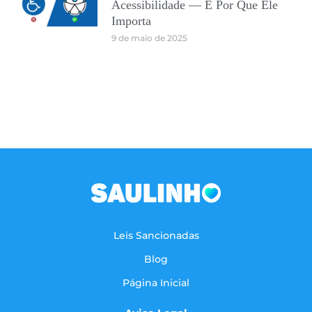
Acessibilidade — E Por Que Ele
Importa
9 de maio de 2025
Leis Sancionadas
Blog
Página Inicial