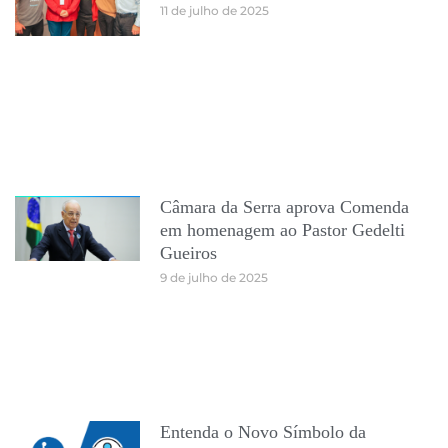
11 de julho de 2025
Câmara da Serra aprova Comenda
em homenagem ao Pastor Gedelti
Gueiros
9 de julho de 2025
Entenda o Novo Símbolo da