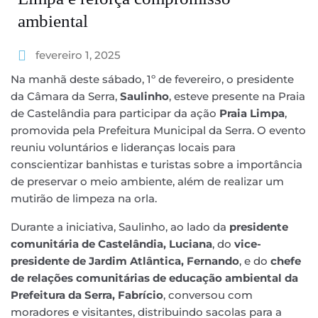
ambiental
fevereiro 1, 2025
Na manhã deste sábado, 1º de fevereiro, o presidente
da Câmara da Serra,
Saulinho
, esteve presente na Praia
de Castelândia para participar da ação
Praia Limpa
,
promovida pela Prefeitura Municipal da Serra. O evento
reuniu voluntários e lideranças locais para
conscientizar banhistas e turistas sobre a importância
de preservar o meio ambiente, além de realizar um
mutirão de limpeza na orla.
Durante a iniciativa, Saulinho, ao lado da
presidente
comunitária de Castelândia, Luciana
, do
vice-
presidente de Jardim Atlântica, Fernando
, e do
chefe
de relações comunitárias de educação ambiental da
Prefeitura da Serra, Fabrício
, conversou com
moradores e visitantes, distribuindo sacolas para a