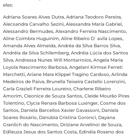
eles:
Adriana Soares Alves Dutra, Adriana Teodoro Pereira,
Alecsandra Carvalho Sezini, Alessandra Maria Gabriel,
Alessandro Bermudes, Alexandro Ferreira Nascimento,
Aline Coimbra Huguinim, Aline Ribeiro D`avila Lopes,
Amanda Alves Almeida, Andréa da Silva Barros Silva,
Andréia da Silva Schilemberg, Andréia Lúcia dos Santos
Silva, Andressa Nunes Will Montarroios, Angela Maria
Loyola Nascimento Barbosa, Angelani Kirmse Ferreti
Marchetti, Ariane Mara Klippel Tragino Cardoso, Arlinda
Medeiros de Paiva, Brunella Teixeira Castello Lorenzini,
Carla Grazieli Ferreira Loureiro, Charlene Ribeiro
Amorim, Cleonice de Souza Santos, Cleide Mourão Pires
Tolentino, Clycia Renara Barbosa Luxinger, Cosme dos
Santos, Daniela Barcellos Xavier Gavassoni, Daniela
Soares Rosário, Danúbia Cristina Goronci, Dayana
Granlich do Nascimento, Driziane Arvelinoi de Souza,
Edileuza Jesus dos Santos Costa, Edinéia Roseno dos