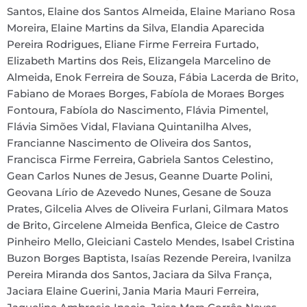
Santos, Elaine dos Santos Almeida, Elaine Mariano Rosa
Moreira, Elaine Martins da Silva, Elandia Aparecida
Pereira Rodrigues, Eliane Firme Ferreira Furtado,
Elizabeth Martins dos Reis, Elizangela Marcelino de
Almeida, Enok Ferreira de Souza, Fábia Lacerda de Brito,
Fabiano de Moraes Borges, Fabíola de Moraes Borges
Fontoura, Fabíola do Nascimento, Flávia Pimentel,
Flávia Simões Vidal, Flaviana Quintanilha Alves,
Francianne Nascimento de Oliveira dos Santos,
Francisca Firme Ferreira, Gabriela Santos Celestino,
Gean Carlos Nunes de Jesus, Geanne Duarte Polini,
Geovana Lírio de Azevedo Nunes, Gesane de Souza
Prates, Gilcelia Alves de Oliveira Furlani, Gilmara Matos
de Brito, Gircelene Almeida Benfica, Gleice de Castro
Pinheiro Mello, Gleiciani Castelo Mendes, Isabel Cristina
Buzon Borges Baptista, Isaías Rezende Pereira, Ivanilza
Pereira Miranda dos Santos, Jaciara da Silva França,
Jaciara Elaine Guerini, Jania Maria Mauri Ferreira,