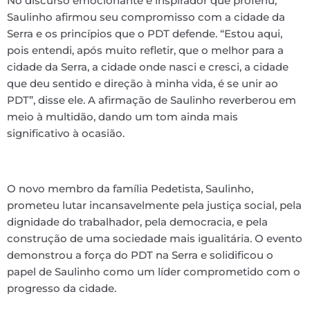
No discurso emocionante e inspirador que proferiu,
Saulinho afirmou seu compromisso com a cidade da
Serra e os princípios que o PDT defende. “Estou aqui,
pois entendi, após muito refletir, que o melhor para a
cidade da Serra, a cidade onde nasci e cresci, a cidade
que deu sentido e direção à minha vida, é se unir ao
PDT”, disse ele. A afirmação de Saulinho reverberou em
meio à multidão, dando um tom ainda mais
significativo à ocasião.
O novo membro da família Pedetista, Saulinho,
prometeu lutar incansavelmente pela justiça social, pela
dignidade do trabalhador, pela democracia, e pela
construção de uma sociedade mais igualitária. O evento
demonstrou a força do PDT na Serra e solidificou o
papel de Saulinho como um líder comprometido com o
progresso da cidade.